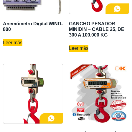
Anemómetro Digital WIND-
GANCHO PESADOR
800
MINIDIN – CABLE 25, DE
300 A 100.000 KG
Leer más
Leer más