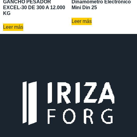
GANCHO PESADOR
Dinamómetro Electrónico
EXCEL-30 DE 300 A 12.000
Mini Din 25
KG
Leer más
Leer más