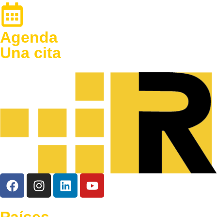
Agenda
Una cita