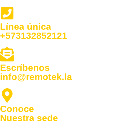
Línea única
+573132852121
Escríbenos
info@remotek.la
Conoce
Nuestra sede