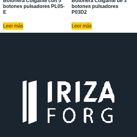
Botonera Colgante con 5
Botonera Colgante de 3
botones pulsadores PL05-
botones pulsadores
E
P03D2
Leer más
Leer más