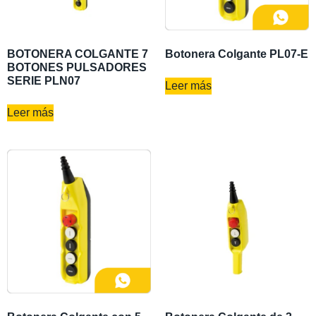
BOTONERA COLGANTE 7
Botonera Colgante PL07-E
BOTONES PULSADORES
SERIE PLN07
Leer más
Leer más