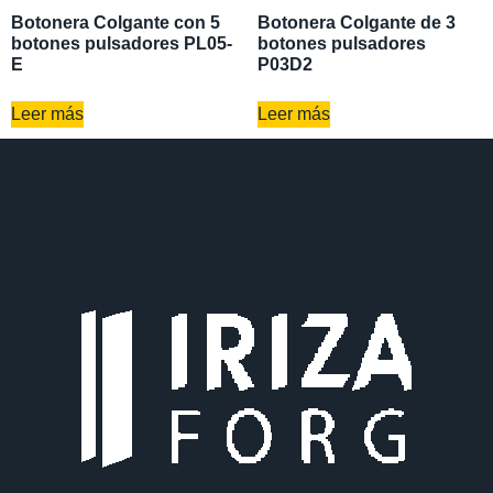
Botonera Colgante con 5
Botonera Colgante de 3
botones pulsadores PL05-
botones pulsadores
E
P03D2
Leer más
Leer más