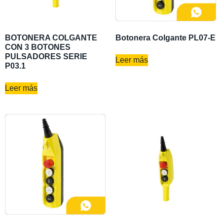
BOTONERA COLGANTE
Botonera Colgante PL07-E
CON 3 BOTONES
PULSADORES SERIE
Leer más
P03.1
Leer más