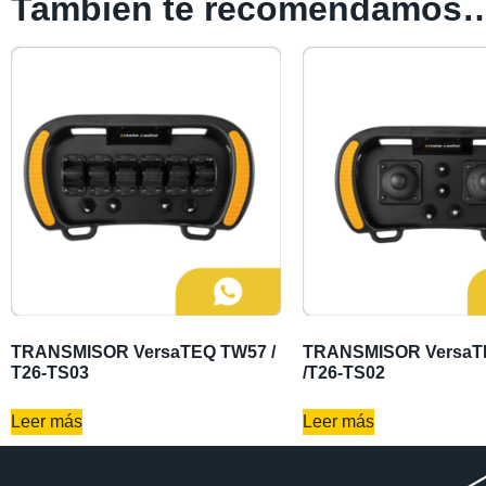
También te recomendamos
TRANSMISOR VersaTEQ TW57 /
TRANSMISOR VersaT
T26-TS03
/T26-TS02
Leer más
Leer más