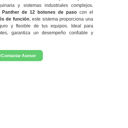
uinaria y sistemas industriales complejos.
r Panther de 12 botones de paso
con el
és de función
, este sistema proporciona una
seguro y flexible de tus equipos. Ideal para
entes, garantiza un desempeño confiable y
Contactar Asesor