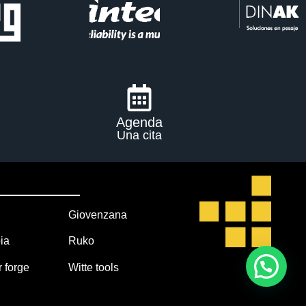
Agenda
Una cita
Giovenzana
ia
Ruko
r forge
Witte tools