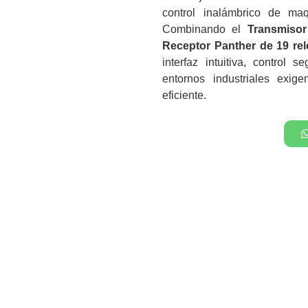
control inalámbrico de maq
Combinando el
Transmiso
Receptor Panther de 19 rel
interfaz intuitiva, control 
entornos industriales exig
eficiente.