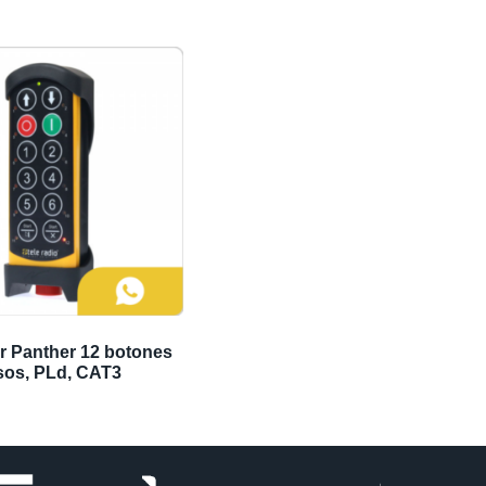
r Panther 12 botones
sos, PLd, CAT3