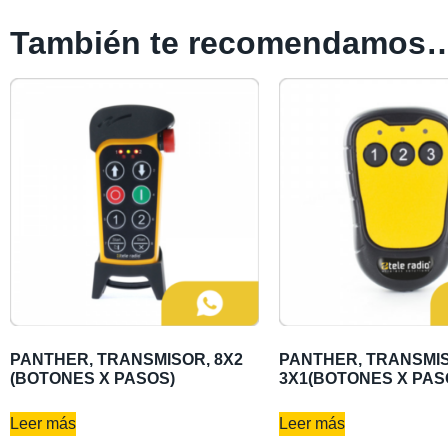
También te recomendamos
PANTHER, TRANSMISOR, 8X2
PANTHER, TRANSMI
(BOTONES X PASOS)
3X1(BOTONES X PAS
Leer más
Leer más