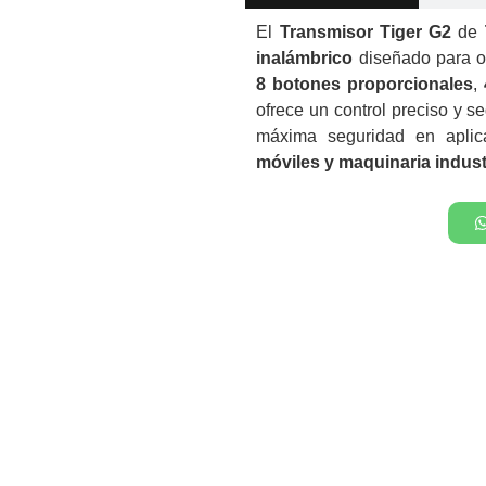
El
Transmisor Tiger G2
de
inalámbrico
diseñado para o
8 botones proporcionales
,
ofrece un control preciso y se
máxima seguridad en apli
móviles y maquinaria indust