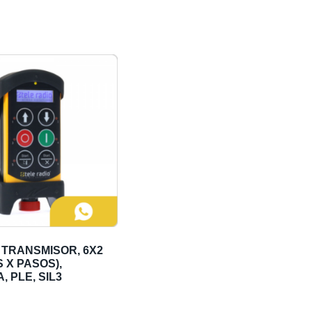
, TRANSMISOR, 6X2
 X PASOS),
, PLE, SIL3