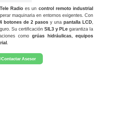
Tele Radio
es un
control remoto industrial
perar maquinaria en entornos exigentes. Con
4 botones de 2 pasos
y una
pantalla LCD
,
guro. Su certificación
SIL3 y PLe
garantiza la
caciones como
grúas hidráulicas, equipos
rial
.
Contactar Asesor