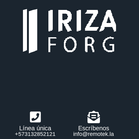
Línea única
Escríbenos
+573132852121
info@remotek.la