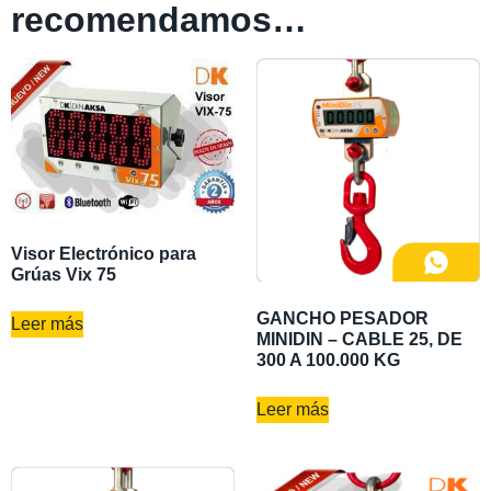
recomendamos…
Visor Electrónico para
Grúas Vix 75
GANCHO PESADOR
Leer más
MINIDIN – CABLE 25, DE
300 A 100.000 KG
Leer más