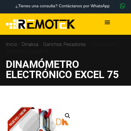
¿Tienes una consulta? Contáctanos por WhatsApp
Inicio
/
Dinaksa
/
Ganchos Pesadores
/ Dinamómetro
Electrónico Excel 75
DINAMÓMETRO
ELECTRÓNICO EXCEL 75