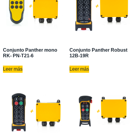
Conjunto Panther mono
Conjunto Panther Robust
RK- PN-T21-6
12B-19R
Leer más
Leer más