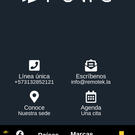
Línea única
Escríbenos
+573132852121
info@remotek.la
Conoce
Agenda
Nuestra sede
Una cita
Marcas