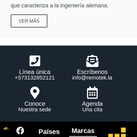
que caracteriza a la ingeniería alemana.
VER MÁS
Línea única
Escríbenos
+573132852121
info@remotek.la
Conoce
Agenda
Nuestra sede
Una cita
Marcas
Países