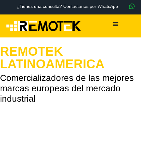
¿Tienes una consulta? Contáctanos por WhatsApp
REMOTEK
LATINOAMERICA
Comercializadores de las mejores
marcas europeas del mercado
industrial