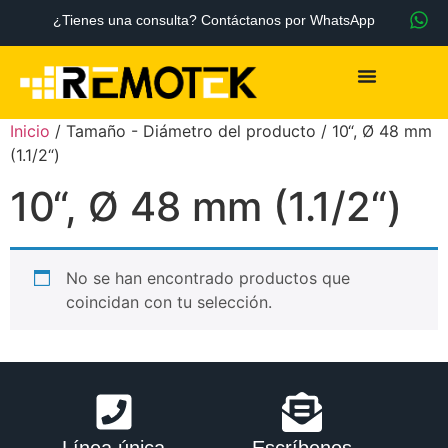
¿Tienes una consulta? Contáctanos por WhatsApp
Inicio
/ Tamaño - Diámetro del producto / 10“, Ø 48 mm
(1.1/2“)
10“, Ø 48 mm (1.1/2“)
No se han encontrado productos que
coincidan con tu selección.