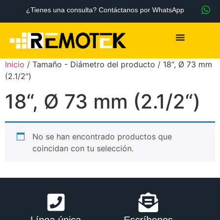
¿Tienes una consulta? Contáctanos por WhatsApp
Inicio
/ Tamaño - Diámetro del producto / 18“, Ø 73 mm
(2.1/2“)
18“, Ø 73 mm (2.1/2“)
No se han encontrado productos que
coincidan con tu selección.