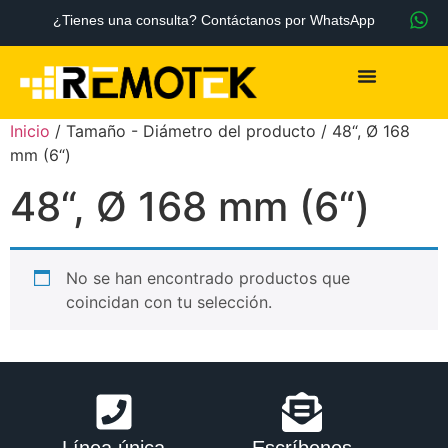
¿Tienes una consulta? Contáctanos por WhatsApp
Inicio
/ Tamaño - Diámetro del producto / 48“, Ø 168
mm (6“)
48“, Ø 168 mm (6“)
No se han encontrado productos que
coincidan con tu selección.