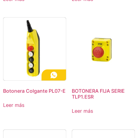
Botonera Colgante PL07-E
BOTONERA FIJA SERIE
TLP1.ESR
Leer más
Leer más