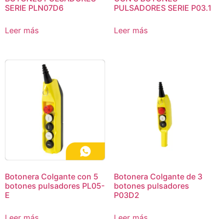
SERIE PLN07D6
PULSADORES SERIE P03.1
Leer más
Leer más
Botonera Colgante con 5
Botonera Colgante de 3
botones pulsadores PL05-
botones pulsadores
E
P03D2
Leer más
Leer más