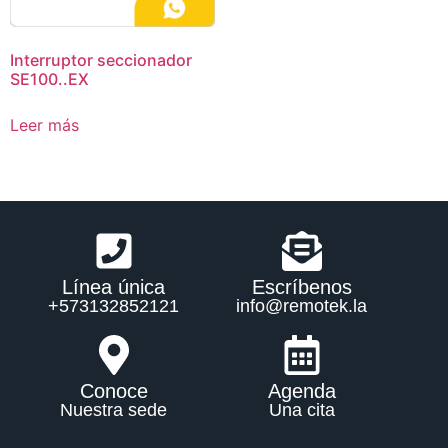
Interruptor seccionador
SE100..EX
Leer más
Línea única
Escríbenos
+573132852121
info@remotek.la
Conoce
Agenda
Nuestra sede
Una cita